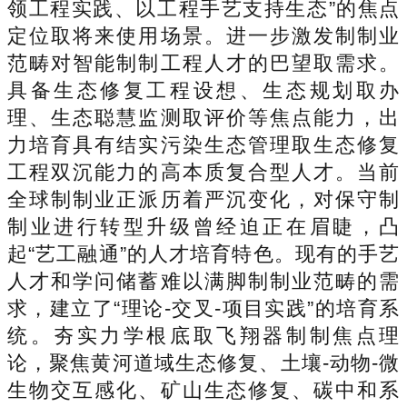
领工程实践、以工程手艺支持生态”的焦点
定位取将来使用场景。进一步激发制制业
范畴对智能制制工程人才的巴望取需求。
具备生态修复工程设想、生态规划取办
理、生态聪慧监测取评价等焦点能力，出
力培育具有结实污染生态管理取生态修复
工程双沉能力的高本质复合型人才。当前
全球制制业正派历着严沉变化，对保守制
制业进行转型升级曾经迫正在眉睫，凸
起“艺工融通”的人才培育特色。现有的手艺
人才和学问储蓄难以满脚制制业范畴的需
求，建立了“理论-交叉-项目实践”的培育系
统。夯实力学根底取飞翔器制制焦点理
论，聚焦黄河道域生态修复、土壤-动物-微
生物交互感化、矿山生态修复、碳中和系