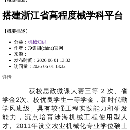
搭建浙江省高程度械学科平台
【概要描述】
分类：
机械知识
作者：J9集团(china)官网
来源：
发布时间：
2026-06-01 13:32
访问量：
2026-06-01 13:32
详情
获校思政微课大赛三等 2 次、省
学金2次、校优良学生一等学金，新时代勤
学风班级。具有较强工程实践能力和研发
能力，沉点培育涉海机械工程使用型人
才。2011年设立农业机械化专业学位硕士