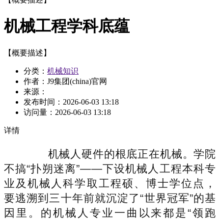
机械工程学科底蕴
【概要描述】
分类：
机械知识
作者：J9集团(china)官网
来源：
发布时间：
2026-06-03 13:18
访问量：
2026-06-03 13:18
详情
机械人硬件的根底正在机械。学院
不搞“扑朔迷离”——下设机械人工程本科专
业及机械人科学取工程硕、博士学位点，
要逃溯到三十年前就沉淀了“世界冠军”的基
因里。的机械人专业一曲以来都是“领跑