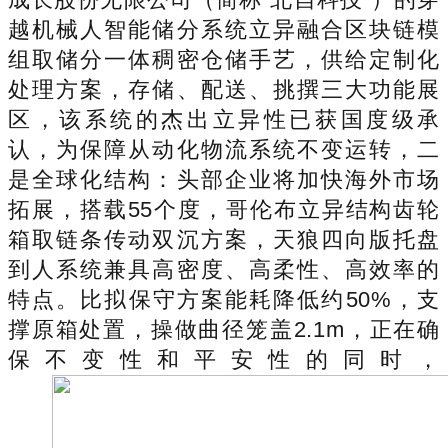
越机械人智能储分系统立异融合区块链模
组取储分一体稠密仓储手艺，供给定制化
处理方案，存储、配送、挑撰三大功能展
区，该系统的杰出立异性已获国度级承
认，为保障从动化物流系统不变运转，二
是全球化结构：头部企业将加快海外市场
拓展，搭载55个度，哥伦布立异结构齿轮
箱取链条传动双沉方案，天狼四向版托盘
到人系统兼具高密度、高柔性、高效率的
特点。比拟保守方案能耗降低约50%，支
撑原箱处置，操做曲径笼盖2.1m，正在确
保不变性和平安性的同时，