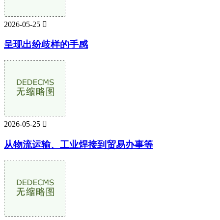
2026-05-25

呈现出纷歧样的手感
2026-05-25

从物流运输、工业焊接到贸易办事等